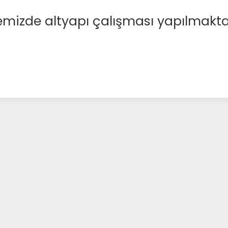
emizde altyapı çalışması yapılmakta