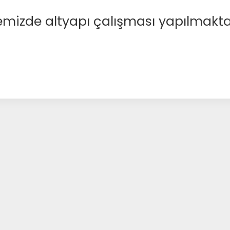
emizde altyapı çalışması yapılmakta