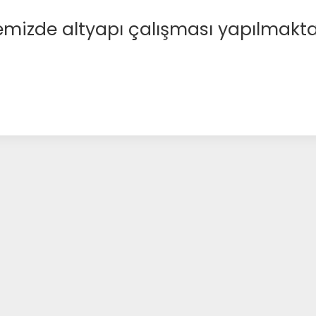
emizde altyapı çalışması yapılmakta