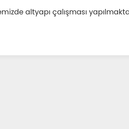
emizde altyapı çalışması yapılmakta