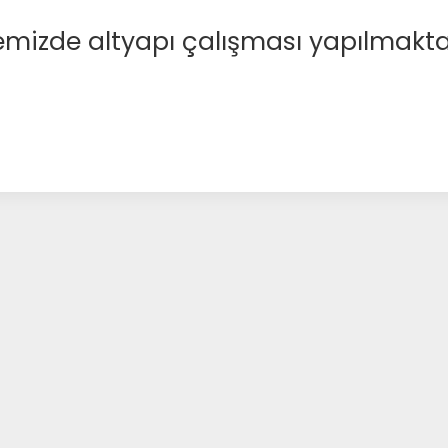
emizde altyapı çalışması yapılmakta