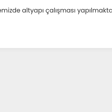
emizde altyapı çalışması yapılmakta