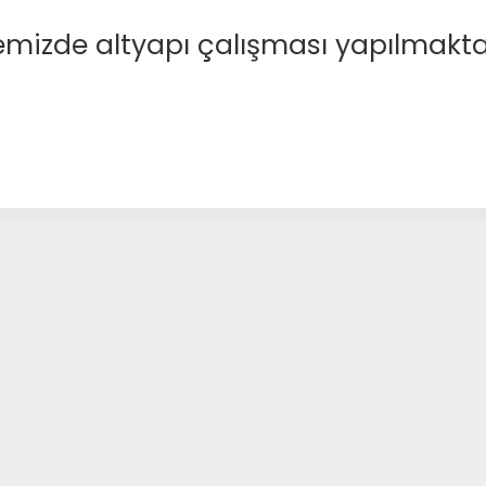
emizde altyapı çalışması yapılmakta