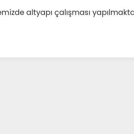
emizde altyapı çalışması yapılmakta