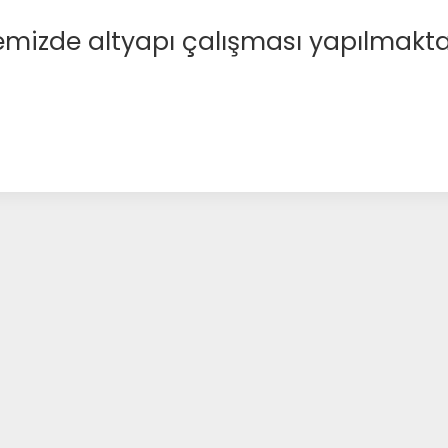
emizde altyapı çalışması yapılmakta