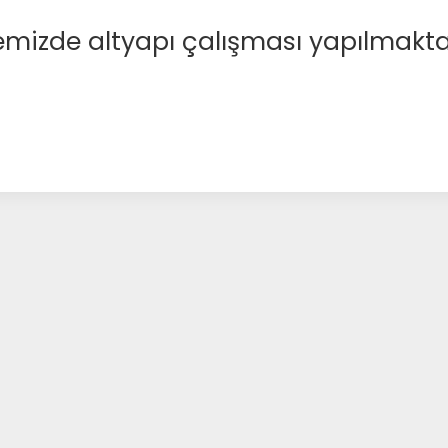
emizde altyapı çalışması yapılmakta