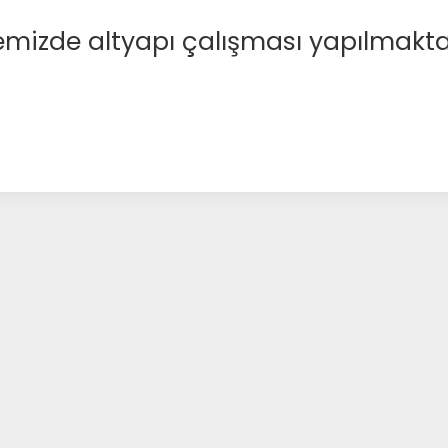
emizde altyapı çalışması yapılmakta