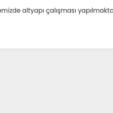
emizde altyapı çalışması yapılmakta