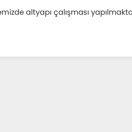
emizde altyapı çalışması yapılmakta