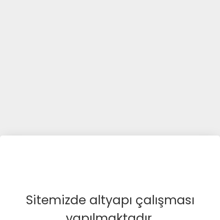
Sitemizde altyapı çalışması
yapılmaktadır.