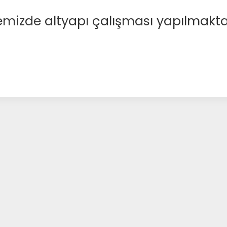
emizde altyapı çalışması yapılmakta