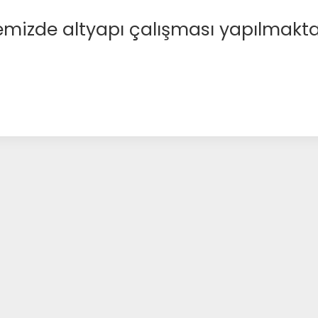
emizde altyapı çalışması yapılmakta