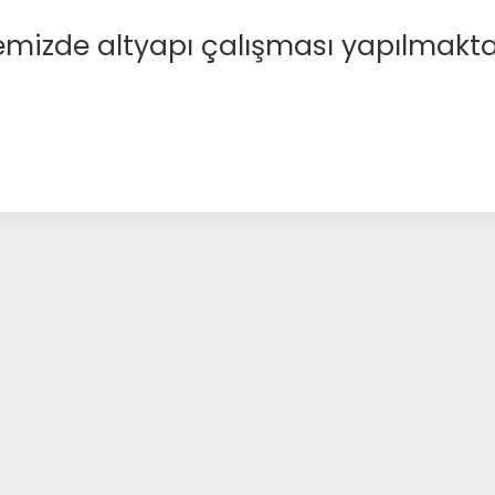
emizde altyapı çalışması yapılmakta