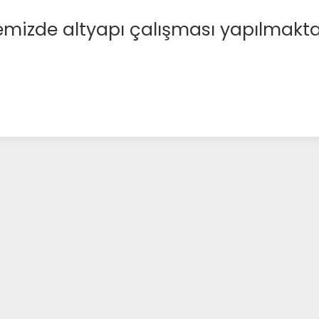
emizde altyapı çalışması yapılmakta