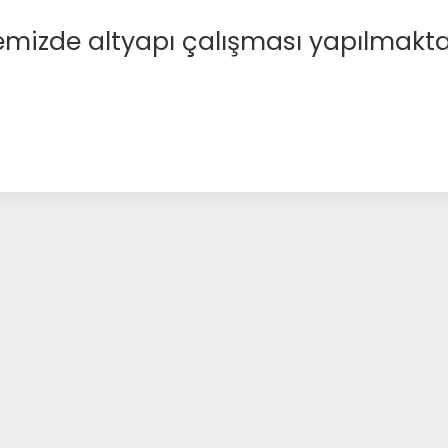
emizde altyapı çalışması yapılmakta