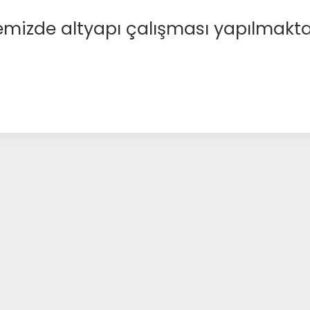
emizde altyapı çalışması yapılmakta