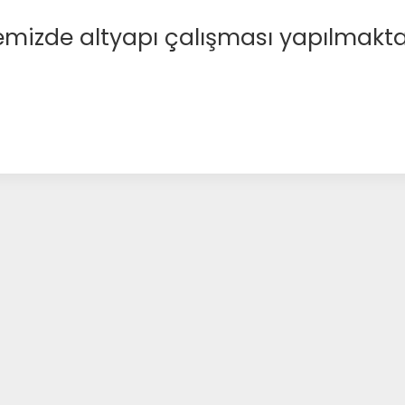
emizde altyapı çalışması yapılmakta