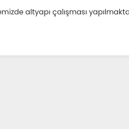
emizde altyapı çalışması yapılmakta