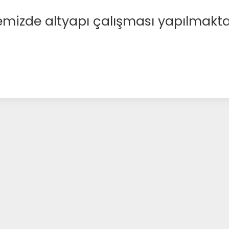
emizde altyapı çalışması yapılmakta