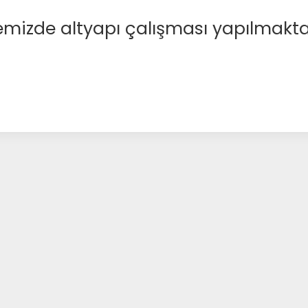
emizde altyapı çalışması yapılmakta