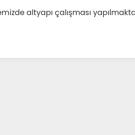
emizde altyapı çalışması yapılmakta