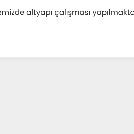
emizde altyapı çalışması yapılmakta