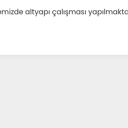
emizde altyapı çalışması yapılmakta