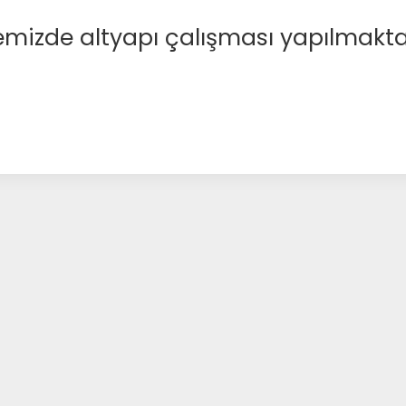
emizde altyapı çalışması yapılmakta