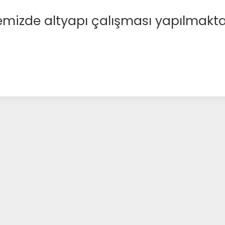
emizde altyapı çalışması yapılmakta