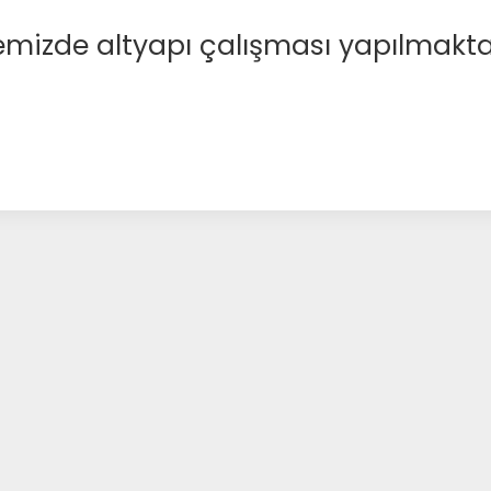
emizde altyapı çalışması yapılmakta