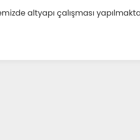
emizde altyapı çalışması yapılmakta