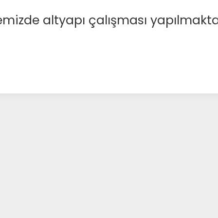
emizde altyapı çalışması yapılmakta