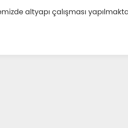
emizde altyapı çalışması yapılmakta