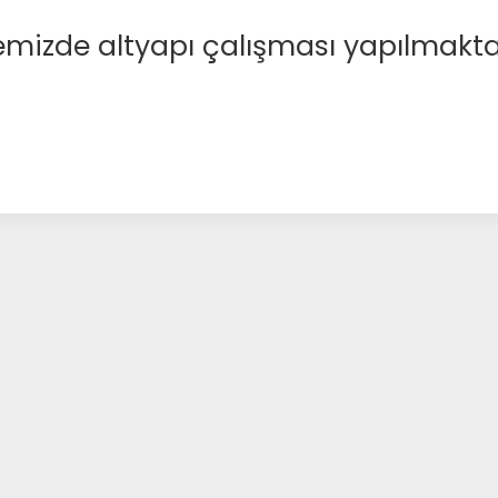
emizde altyapı çalışması yapılmakta