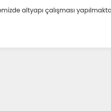
emizde altyapı çalışması yapılmakta