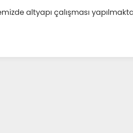
emizde altyapı çalışması yapılmakta