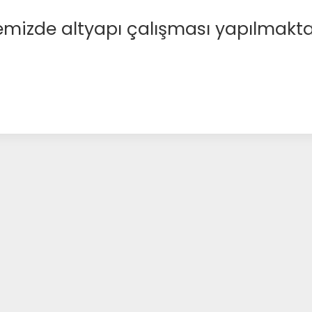
emizde altyapı çalışması yapılmakta