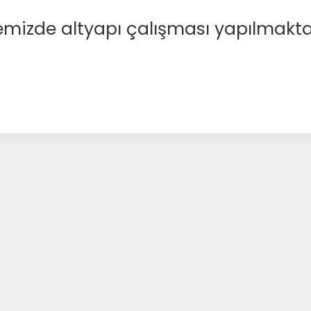
emizde altyapı çalışması yapılmakta