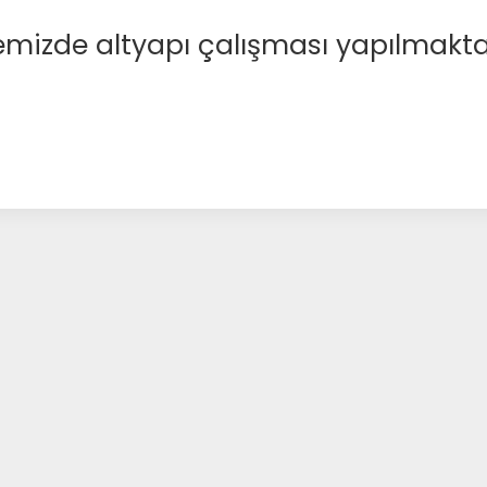
emizde altyapı çalışması yapılmakta