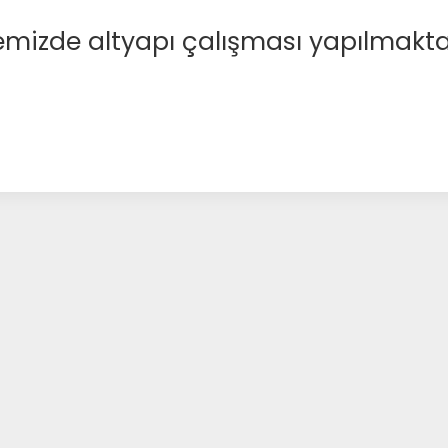
emizde altyapı çalışması yapılmakta