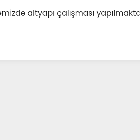
emizde altyapı çalışması yapılmakta