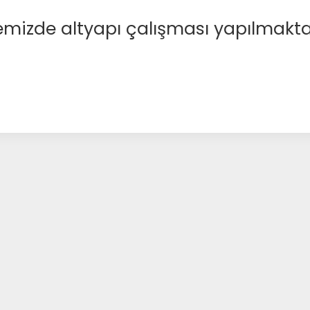
emizde altyapı çalışması yapılmakta