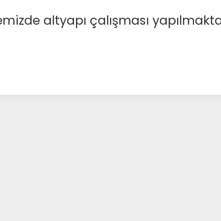
emizde altyapı çalışması yapılmakta