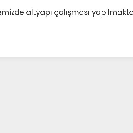
emizde altyapı çalışması yapılmakta