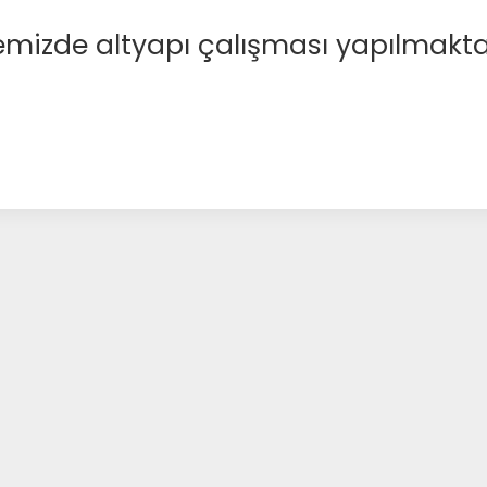
emizde altyapı çalışması yapılmakta