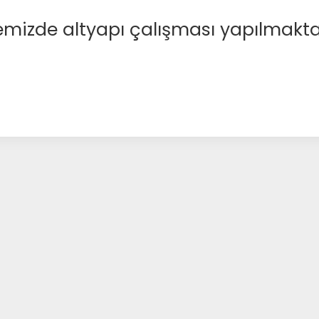
emizde altyapı çalışması yapılmakta