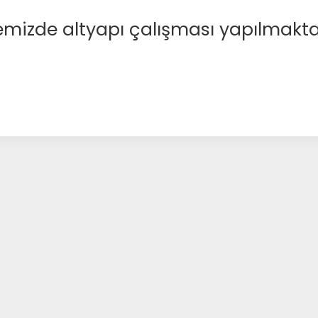
emizde altyapı çalışması yapılmakta