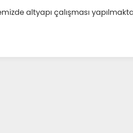
emizde altyapı çalışması yapılmakta