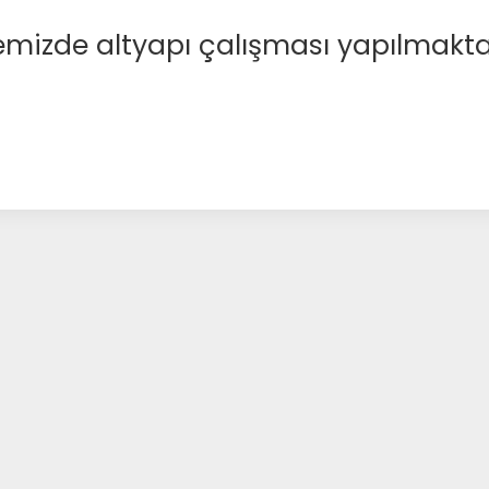
emizde altyapı çalışması yapılmakta