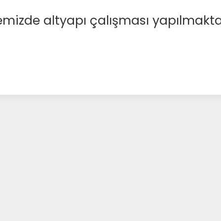
emizde altyapı çalışması yapılmakta